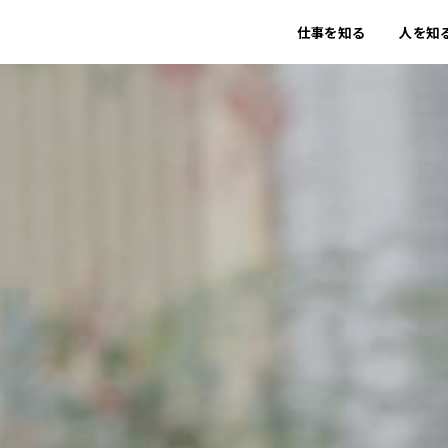
仕事を知る
人を知