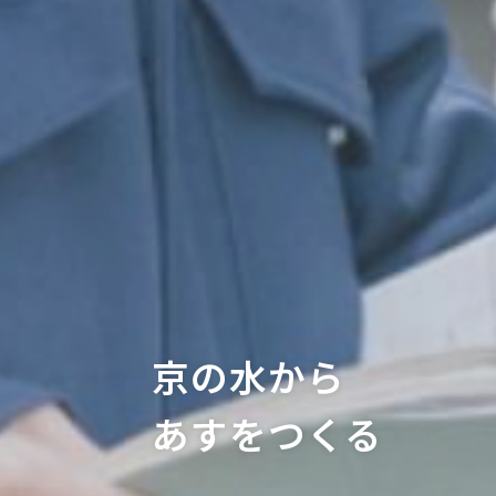
京の水から
あすをつくる