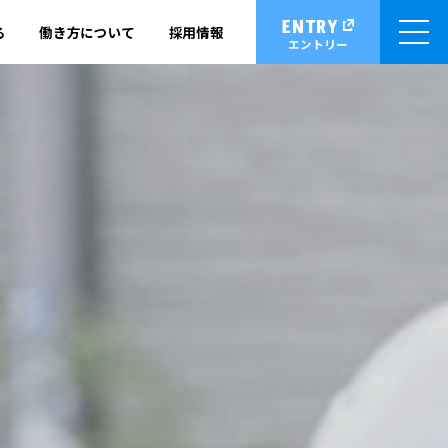
ENTRY
る
働き方について
採用情報
エントリー